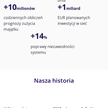
dnia
+10
+1
milionów
miliard
codziennych obliczeń
EUR planowanych
prognozy zużycia
inwestycji w sieć
majątku
+14
%
poprawy niezawodności
systemu
Nasza historia