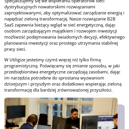
Specjalizujemy się we wspieraniu operatorów sieci
dystrybucyjnych nowatorskimi rozwiązaniami
zaprojektowanymi, aby optymalizować zarządzanie energią i
napędzać zieloną transformację. Nasze rozwiązanie B2B
SaaS zapewnia bieżący wgląd w sieć energetyczną, dając
osobom zarządzającym majątkiem i rozwojem inwestycji
możliwość podejmowania świadomych decyzji, efektywnego
planowania inwestycji oraz prostego utrzymania stabilnej
pracy sieci.
W Utiligize jesteśmy czymś więcej niż tylko firmą
programistyczną. Poświęcamy się zmianie sposobu, w jaki
przedsiębiorstwa energetyczne zarządzają zasobami, dając
im narzędzia potrzebne do sprostania wyzwaniom
dzisiejszym i przyszłym oraz dodatkowo wspierając zieloną
transformację dla bardziej zrównoważonej przyszłości.