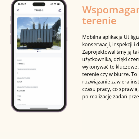
Wspomagan
terenie
Mobilna aplikacja Utilig
konserwacji, inspekcji i
Zaprojektowaliśmy ją tak
użytkownika, dzięki cze
wykonywać te kluczowe z
terenie czy w biurze. To
rozwiązanie zawiera inst
czasu pracy, co sprawia
po realizację zadań prze