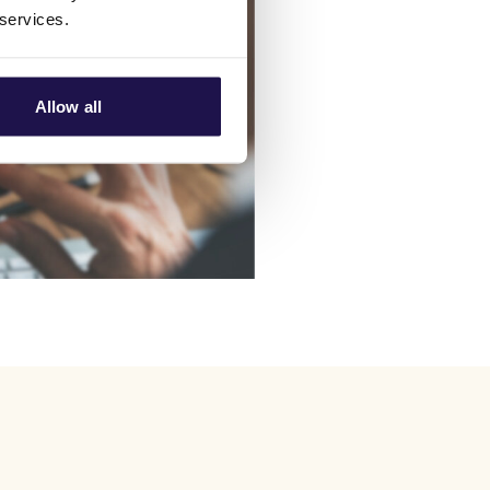
 services.
Allow all