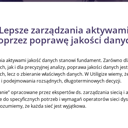
Lepsze zarządzania aktywam
oprzez poprawę jakości dany
ia aktywami jakość danych stanowi fundament. Zarówno dla
, jak i dla precyzyjnej analizy, poprawa jakości danych jest
ych, lecz o zbieranie właściwych danych. W Utiligize wiemy, 
a i podejmowania rozsądnych, długoterminowych decyzji.
nie” opracowane przez ekspertów ds. zarządzania siecią i 
 do specyficznych potrzeb i wymagań operatorów sieci dys
 rozumiemy, że każda sieć jest wyjątkowa.