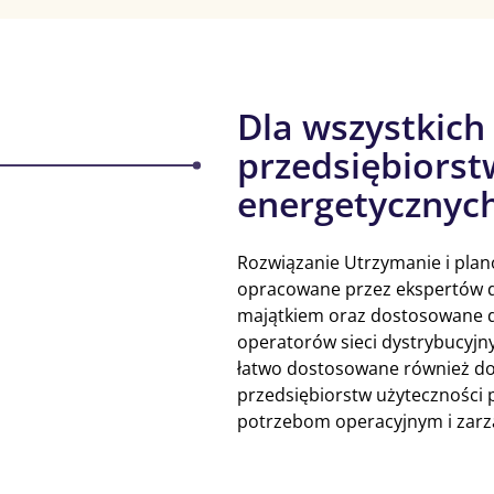
Dla wszystkich
przedsiębiorst
energetycznyc
Rozwiązanie Utrzymanie i plano
opracowane przez ekspertów ds
majątkiem oraz dostosowane 
operatorów sieci dystrybucyjn
łatwo dostosowane również do
przedsiębiorstw użyteczności p
potrzebom operacyjnym i zarz