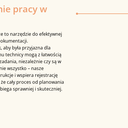
ie pracy w
ize to narzędzie do efektywnej
 dokumentacji.
, aby była przyjazna dla
mu technicy mogą z łatwością
adania, niezależnie czy są w
 nie wszystko – nasze
rukcje i wspiera rejestrację
, że cały proces od planowania
biega sprawniej i skuteczniej.